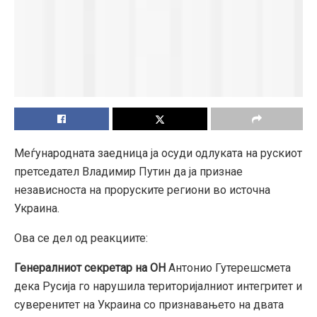
Меѓународната заедница ја осуди одлуката на рускиот
претседател Владимир Путин да ја признае
независноста на проруските региони во источна
Украина.
Ова се дел од реакциите:
Генералниот секретар на ОН
Антонио Гутерешсмета
дека Русија го нарушила територијалниот интегритет и
суверенитет на Украина со признавањето на двата