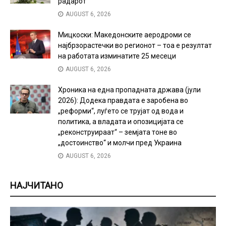
радарот“
AUGUST 6, 2026
Мицкоски: Македонските аеродроми се
најбрзорастечки во регионот – тоа е резултат
на работата изминатите 25 месеци
AUGUST 6, 2026
Хроника на една пропадната држава (јули
2026): Додека правдата е заробена во
„реформи“, луѓето се трујат од вода и
политика, а владата и опозицијата се
„реконструираат“ – земјата тоне во
„достоинство“ и молчи пред Украина
AUGUST 6, 2026
НАЈЧИТАНО