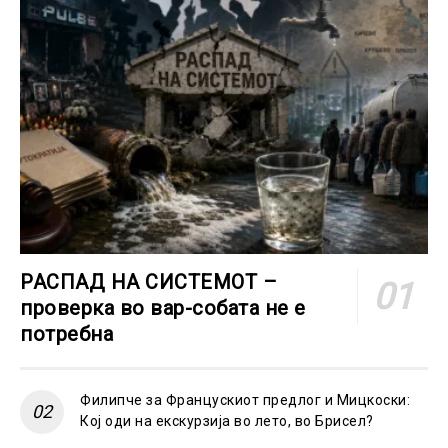
РАСПАД НА СИСТЕМОТ –
проверка во вар-собата не е
потребна
Филипче за Францускиот предлог и Мицкоски:
Кој оди на екскурзија во лето, во Брисел?