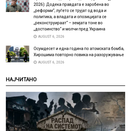
2026): Додека правдата е заробена во
„реформи“, луѓето се трујат од вода и
политика, а владата и опозицијата се
„реконструираат“ – земјата тоне во
„достоинство“ и молчи пред Украина
AUGUST 6, 2026
Осумдесет и една година по атомската бомба,
Хирошима повторно повика на разоружување
AUGUST 6, 2026
НАЈЧИТАНО