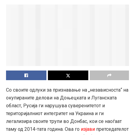
Со своите одлуки за признавање на „независноста“ на
окупираните делови на Доњецката и Луганската
област, Русија ги нарушува суверенитетот и
територијалниот интегритет на Украина и ги
легализира своите трупи во Донбас, кои се наоѓаат
таму од 2014-тата година. Ова го
изјави
претседателот