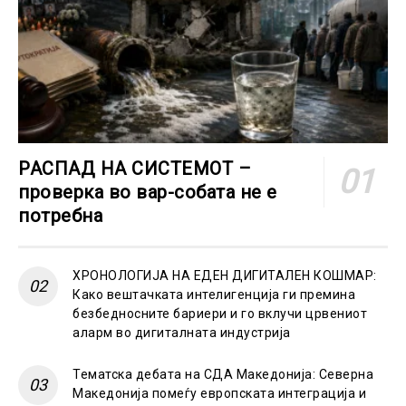
РАСПАД НА СИСТЕМОТ –
проверка во вар-собата не е
потребна
ХРОНОЛОГИЈА НА ЕДЕН ДИГИТАЛЕН КОШМАР:
Како вештачката интелигенција ги премина
безбедносните бариери и го вклучи црвениот
аларм во дигиталната индустрија
Тематска дебата на СДА Македонија: Северна
Македонија помеѓу европската интеграција и