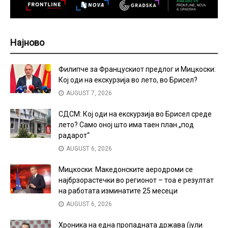
Најново
Филипче за Францускиот предлог и Мицкоски:
Кој оди на екскурзија во лето, во Брисел?
AUGUST 7, 2026
СДСМ: Кој оди на екскурзија во Брисел среде
лето? Само оној што има таен план „под
радарот“
AUGUST 6, 2026
Мицкоски: Македонските аеродроми се
најбрзорастечки во регионот – тоа е резултат
на работата изминатите 25 месеци
AUGUST 6, 2026
Хроника на една пропадната држава (јули