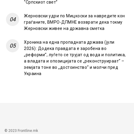
“Српскиот свет”
Жерновски удри по Мицкоски за навредите кон
граѓаните, ВМРО-ДПМНЕ возврати дека токму
Жерновски живее на државна сметка
Хроника на една пропадната држава (јули
2026): Додека правдата е заробена во
„реформи“, луѓето се трујат од вода и политика,
а владата и опозицијата се „реконструираат“ –
земјата тоне во „достоинство“ и молчи пред
Украина
© 2023 Frontline.mk