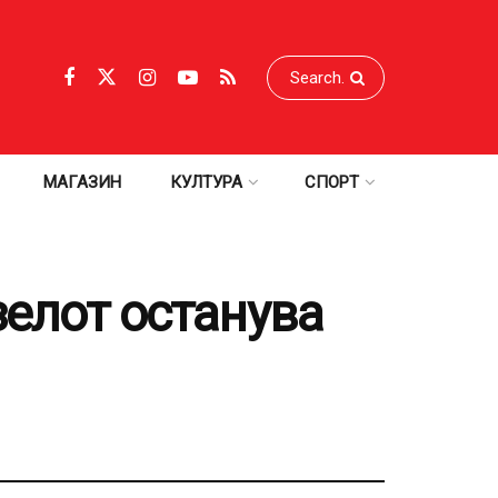
МАГАЗИН
КУЛТУРА
СПОРТ
зелот останува