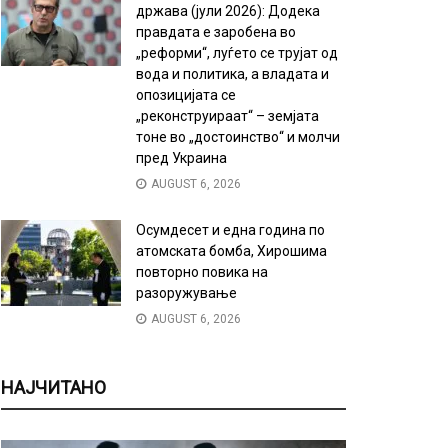
држава (јули 2026): Додека
правдата е заробена во
„реформи“, луѓето се трујат од
вода и политика, а владата и
опозицијата се
„реконструираат“ – земјата
тоне во „достоинство“ и молчи
пред Украина
AUGUST 6, 2026
Осумдесет и една година по
атомската бомба, Хирошима
повторно повика на
разоружување
AUGUST 6, 2026
НАЈЧИТАНО