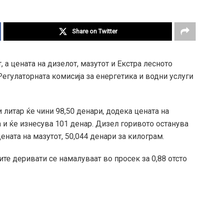
Share on Twitter
 а цената на дизелот, мазутот и Екстра лесното
Регулаторната комисија за енергетика и водни услуги
литар ќе чини 98,50 денари, додека цената на
и ќе изнесува 101 денар. Дизел горивото останува
ената на мазутот, 50,044 денари за килограм.
е деривати се намалуваат во просек за 0,88 отсто