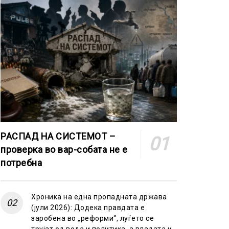
РАСПАД НА СИСТЕМОТ –
проверка во вар-собата не е
потребна
Хроника на една пропадната држава
(јули 2026): Додека правдата е
заробена во „реформи“, луѓето се