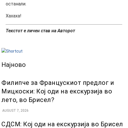
останали.
Хахаха!
Текстот е личен став на Авторот
Најново
Филипче за Францускиот предлог и
Мицкоски: Кој оди на екскурзија во
лето, во Брисел?
AUGUST 7, 2026
СДСМ: Кој оди на екскурзија во Брисел