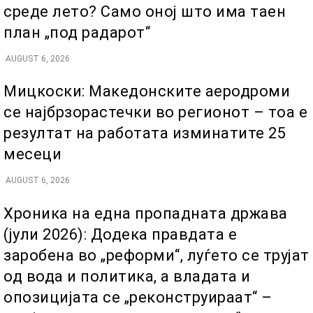
среде лето? Само оној што има таен
план „под радарот“
AUGUST 6, 2026
Мицкоски: Македонските аеродроми
се најбрзорастечки во регионот – тоа е
резултат на работата изминатите 25
месеци
AUGUST 6, 2026
Хроника на една пропадната држава
(јули 2026): Додека правдата е
заробена во „реформи“, луѓето се трујат
од вода и политика, а владата и
опозицијата се „реконструираат“ –