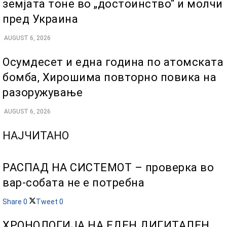
земјата тоне во „достоинство“ и молчи
пред Украина
AUGUST 6, 2026
Осумдесет и една година по атомската
бомба, Хирошима повторно повика на
разоружување
AUGUST 6, 2026
НАЈЧИТАНО
РАСПАД НА СИСТЕМОТ – проверка во
вар-собата не е потребна
Share
0
Tweet
0
ХРОНОЛОГИЈА НА ЕДЕН ДИГИТАЛЕН