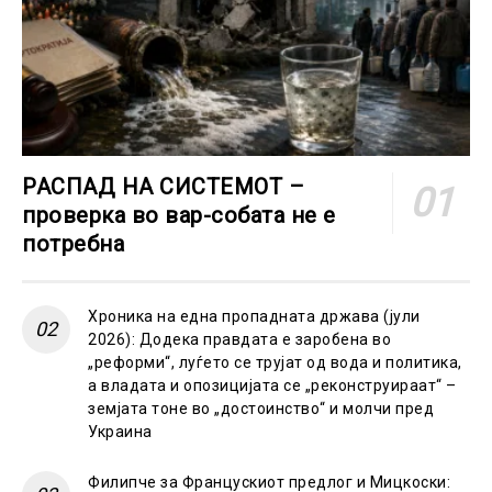
РАСПАД НА СИСТЕМОТ –
проверка во вар-собата не е
потребна
Хроника на една пропадната држава (јули
2026): Додека правдата е заробена во
„реформи“, луѓето се трујат од вода и политика,
а владата и опозицијата се „реконструираат“ –
земјата тоне во „достоинство“ и молчи пред
Украина
Филипче за Францускиот предлог и Мицкоски: