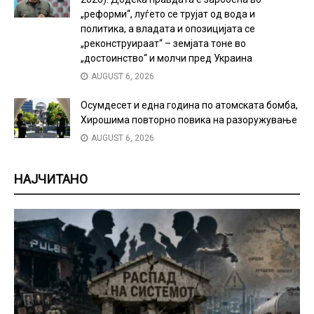
„реформи“, луѓето се трујат од вода и
политика, а владата и опозицијата се
„реконструираат“ – земјата тоне во
„достоинство“ и молчи пред Украина
AUGUST 6, 2026
Осумдесет и една година по атомската бомба,
Хирошима повторно повика на разоружување
AUGUST 6, 2026
НАЈЧИТАНО