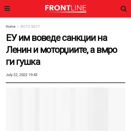
Home
ФОТО ВЕСТ
ЕУ им воведе санкции на
Ленин и моторџиите, а вмро
ги гушка
July 22, 2022 19:43