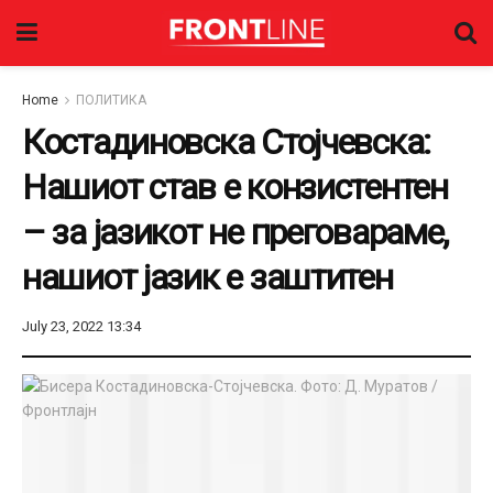
Home
ПОЛИТИКА
Костадиновска Стојчевска:
Нашиот став е конзистентен
– за јазикот не преговараме,
нашиот јазик е заштитен
July 23, 2022 13:34