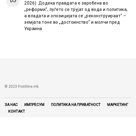
2026): Додека правдата е заробена во
„реформи“, луѓето се трујат од вода и политика,
а владата и опозицијата се „реконструираат“ –
земјата тоне во „достоинство“ и молчи пред
Украина
© 2023 Frontline.mk
ЗА НАС
ИМПРЕСУМ
ПОЛИТИКА НА ПРИВАТНОСТ
МАРКЕТИНГ
КОНТАКТ