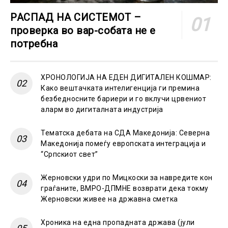
РАСПАД НА СИСТЕМОТ –
проверка во вар-собата не е
потребна
ХРОНОЛОГИЈА НА ЕДЕН ДИГИТАЛЕН КОШМАР:
Како вештачката интелигенција ги премина
безбедносните бариери и го вклучи црвениот
аларм во дигиталната индустрија
Тематска дебата на СДА Македонија: Северна
Македонија помеѓу европската интеграција и
“Српскиот свет”
Жерновски удри по Мицкоски за навредите кон
граѓаните, ВМРО-ДПМНЕ возврати дека токму
Жерновски живее на државна сметка
Хроника на една пропадната држава (јули