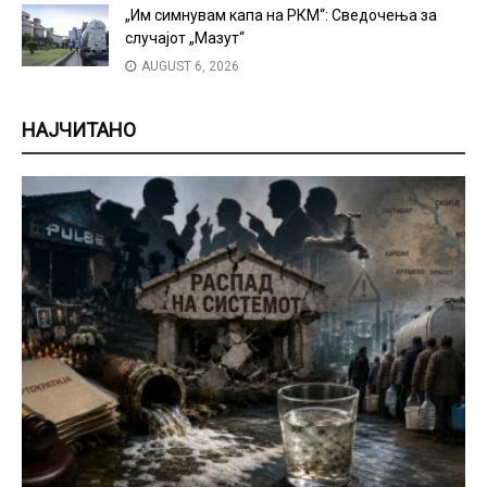
„Им симнувам капа на РКМ“: Сведочења за
случајот „Мазут“
AUGUST 6, 2026
НАЈЧИТАНО