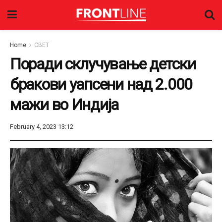
Home
СВЕТ
Поради склучување детски
бракови уапсени над 2.000
мажи во Индија
February 4, 2023 13:12