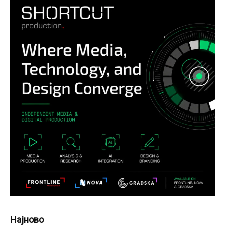
Најново