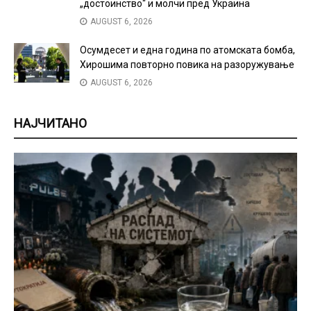
„достоинство“ и молчи пред Украина
AUGUST 6, 2026
Осумдесет и една година по атомската бомба,
Хирошима повторно повика на разоружување
AUGUST 6, 2026
НАЈЧИТАНО