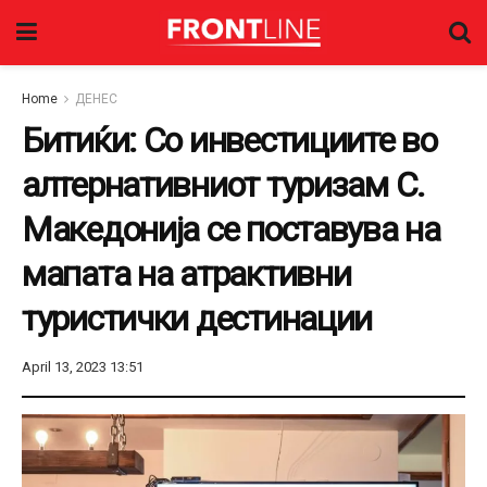
Home
ДЕНЕС
Битиќи: Со инвестициите во
алтернативниот туризам С.
Македонија се поставува на
мапата на атрактивни
туристички дестинации
April 13, 2023 13:51