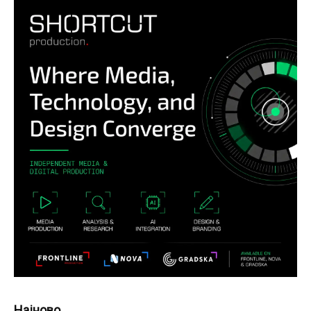
Најново