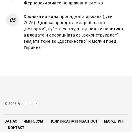
Жерновски живее на државна сметка
Хроника на една пропадната држава (јули
2026): Додека правдата е заробена во
„реформи“, луѓето се трујат од вода и политика,
а владата и опозицијата се „реконструираат“ –
земјата тоне во „достоинство“ и молчи пред
Украина
© 2023 Frontline.mk
ЗА НАС
ИМПРЕСУМ
ПОЛИТИКА НА ПРИВАТНОСТ
МАРКЕТИНГ
КОНТАКТ