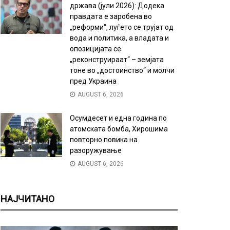
држава (јули 2026): Додека
правдата е заробена во
„реформи“, луѓето се трујат од
вода и политика, а владата и
опозицијата се
„реконструираат“ – земјата
тоне во „достоинство“ и молчи
пред Украина
AUGUST 6, 2026
Осумдесет и една година по
атомската бомба, Хирошима
повторно повика на
разоружување
AUGUST 6, 2026
НАЈЧИТАНО