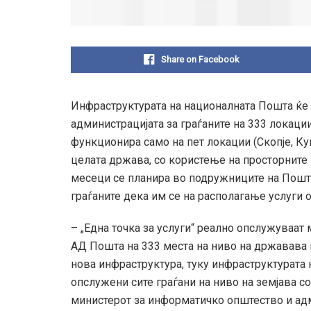
Share on Facebook
Инфраструктурата на националната Пошта ќе с
администрацијата за граѓаните на 333 локации
функционира само на пет локации (Скопје, Ку
целата држава, со користење на просторните 
месеци се планира во подружниците на Пошт
граѓаните дека им се на располагање услуги 
– „Една точка за услуги“ реално опслужуваат
АД Пошта на 333 места на ниво на државава 
нова инфраструктура, туку инфраструктурата 
опслужени сите граѓани на ниво на земјава со
министерот за информатичко општество и адм