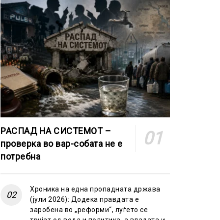
РАСПАД НА СИСТЕМОТ –
проверка во вар-собата не е
потребна
Хроника на една пропадната држава
(јули 2026): Додека правдата е
заробена во „реформи“, луѓето се