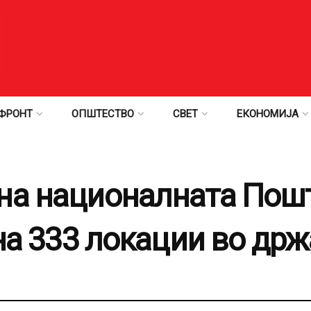
ФРОНТ
ОПШТЕСТВО
СВЕТ
ЕКОНОМИЈА
на националната Пошт
 на 333 локации во др