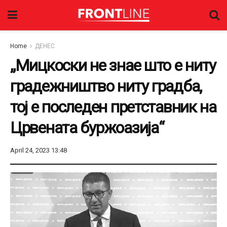
Home
ДЕНЕС
„Мицкоски не знае што е ниту
градежништво ниту градба,
тој е последен претставник на
Црвената буржоазија“
April 24, 2023 13:48