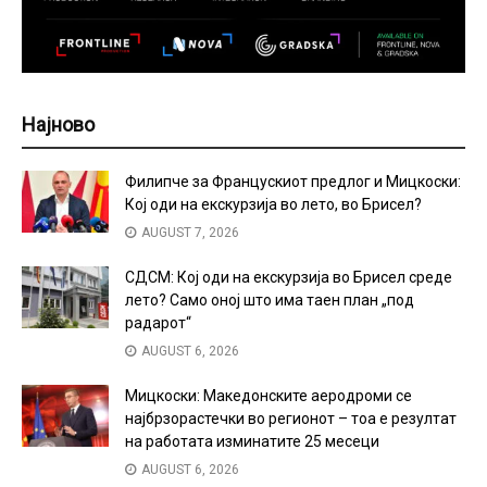
Најново
Филипче за Францускиот предлог и Мицкоски:
Кој оди на екскурзија во лето, во Брисел?
AUGUST 7, 2026
СДСМ: Кој оди на екскурзија во Брисел среде
лето? Само оној што има таен план „под
радарот“
AUGUST 6, 2026
Мицкоски: Македонските аеродроми се
најбрзорастечки во регионот – тоа е резултат
на работата изминатите 25 месеци
AUGUST 6, 2026