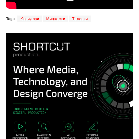
Tags:
Коридори
Мицкоски
Талески