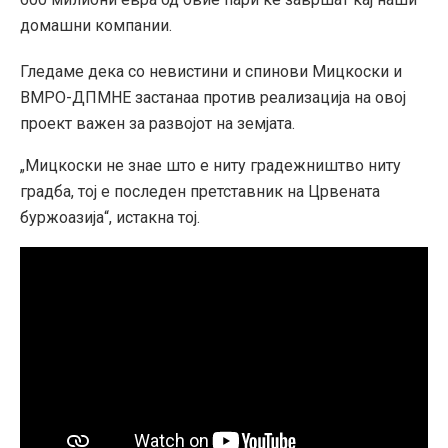
домашни компании.
Гледаме дека со невистини и спинови Мицкоски и
ВМРО-ДПМНЕ застанаа против реализација на овој
проект важен за развојот на земјата.
„Мицкоски не знае што е ниту градежништво ниту
градба, тој е последен претставник на Црвената
буржоазија“, истакна тој.