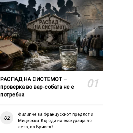
РАСПАД НА СИСТЕМОТ –
проверка во вар-собата не е
потребна
Филипче за Францускиот предлог и
Мицкоски: Кој оди на екскурзија во
лето, во Брисел?