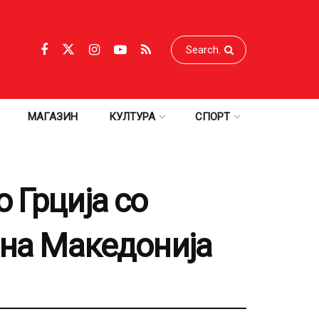
МАГАЗИН
КУЛТУРА
СПОРТ
 Грција со
рна Македонија