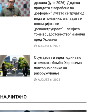
држава (јули 2026): Додека
правдата е заробена во
„реформи“, луѓето се трујат од
вода и политика, а владата и
опозицијата се
„реконструираат“ – земјата
тоне во „достоинство“ и молчи
пред Украина
AUGUST 6, 2026
Осумдесет и една година по
атомската бомба, Хирошима
повторно повика на
разоружување
AUGUST 6, 2026
НАЈЧИТАНО