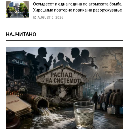
Осумдесет и една година по атомската бомба,
Хирошима повторно повика на разоружување
AUGUST 6, 2026
НАЈЧИТАНО