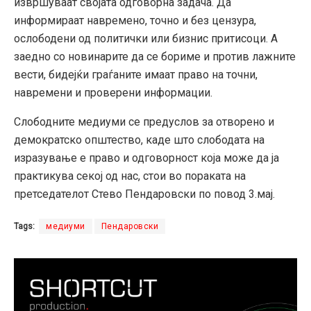
извршуваат својата одговорна задача. Да
информираат навремено, точно и без цензура,
ослободени од политички или бизнис притисоци. А
заедно со новинарите да се бориме и против лажните
вести, бидејќи граѓаните имаат право на точни,
навремени и проверени информации.
Слободните медиуми се предуслов за отворено и
демократско општество, каде што слободата на
изразување е право и одговорност која може да ја
практикува секој од нас, стои во пораката на
претседателот Стево Пендаровски по повод 3.мај.
Tags:
медиуми
Пендаровски