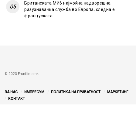
Британската МИ6 најмоќна надворешна
разузнавачка служба во Европа, следна е
француската
© 2023 Frontline.mk
ЗА НАС
ИМПРЕСУМ
ПОЛИТИКА НА ПРИВАТНОСТ
МАРКЕТИНГ
КОНТАКТ