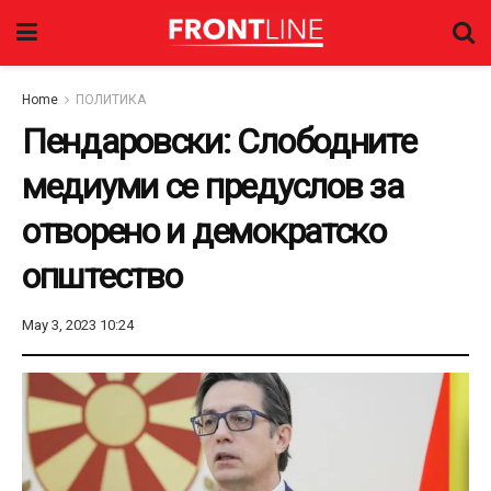
Home
ПОЛИТИКА
Пендаровски: Слободните
медиуми се предуслов за
отворено и демократско
општество
May 3, 2023 10:24