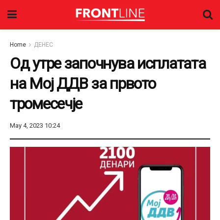
Home
ДЕНЕС
Од утре започнува исплатата
на Мој ДДВ за првото
тромесечје
May 4, 2023 10:24