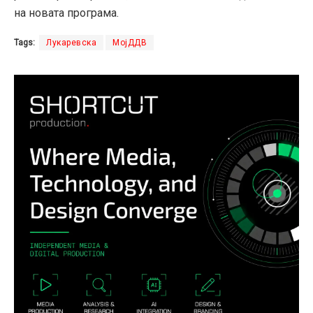
на новата програма.
Tags:
Лукаревска
МојДДВ