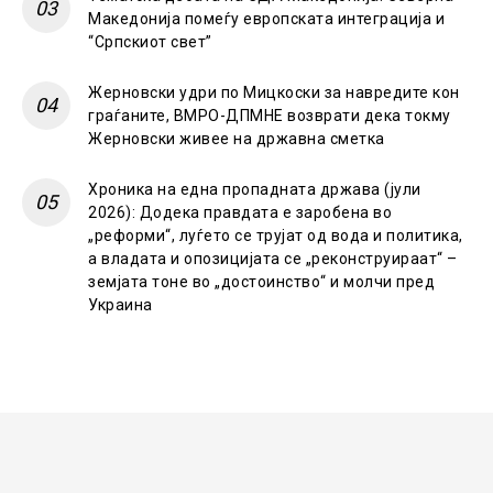
Македонија помеѓу европската интеграција и
“Српскиот свет”
Жерновски удри по Мицкоски за навредите кон
граѓаните, ВМРО-ДПМНЕ возврати дека токму
Жерновски живее на државна сметка
Хроника на една пропадната држава (јули
2026): Додека правдата е заробена во
„реформи“, луѓето се трујат од вода и политика,
а владата и опозицијата се „реконструираат“ –
земјата тоне во „достоинство“ и молчи пред
Украина