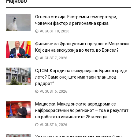
Најново
Огнена стихија: Екстремни температури,
човечки фактор и регионална криза
AUGUST 10, 2026
Филипче за Францускиот предлог и Мицкоски:
Кој оди на екскурзија во лето, во Брисел?
AUGUST 7, 2026
СДСМ: Кој оди на екскурзија во Брисел среде
лето? Само оној што има таен план „под
радарот“
AUGUST 6, 2026
Мицкоски: Македонските аеродроми се
најбрзорастечки во регионот – тоа е резултат
на работата изминатите 25 месеци
AUGUST 6, 2026