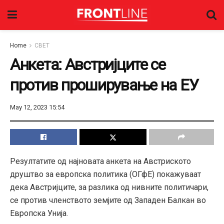
Home
СВЕТ
Анкета: Австријците се
против проширување на ЕУ
May 12, 2023 15:54
Резултатите од најновата анкета на Австриското
друштво за европска политика (ОГфЕ) покажуваат
дека Австријците, за разлика од нивните политичари,
се против членството земјите од Западен Балкан во
Европска Унија.