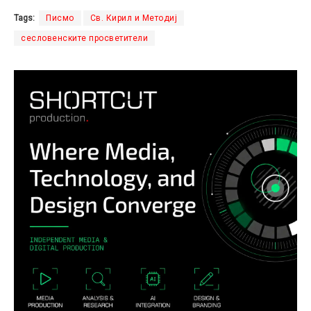
Tags:
Писмо
Св. Кирил и Методиј
сесловенските просветители