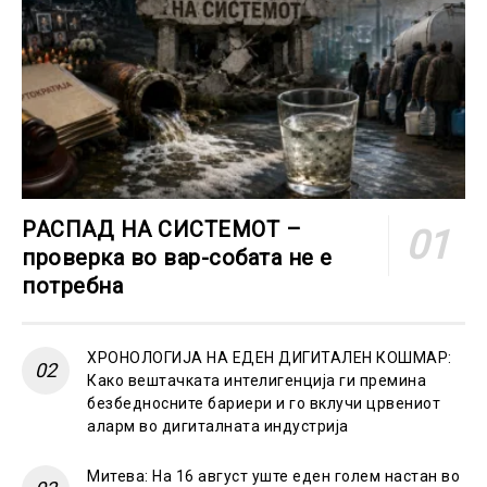
РАСПАД НА СИСТЕМОТ –
проверка во вар-собата не е
потребна
ХРОНОЛОГИЈА НА ЕДЕН ДИГИТАЛЕН КОШМАР:
Како вештачката интелигенција ги премина
безбедносните бариери и го вклучи црвениот
аларм во дигиталната индустрија
Митева: На 16 август уште еден голем настан во