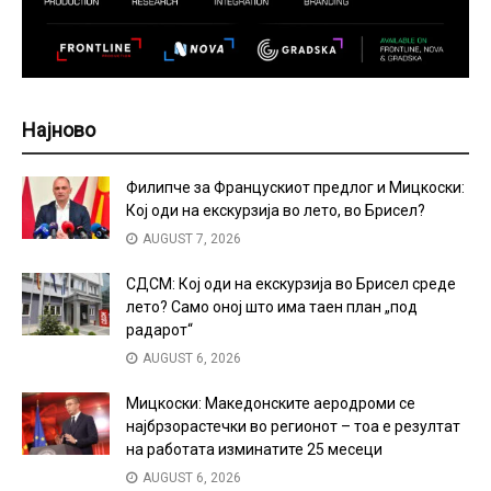
Најново
Филипче за Францускиот предлог и Мицкоски:
Кој оди на екскурзија во лето, во Брисел?
AUGUST 7, 2026
СДСМ: Кој оди на екскурзија во Брисел среде
лето? Само оној што има таен план „под
радарот“
AUGUST 6, 2026
Мицкоски: Македонските аеродроми се
најбрзорастечки во регионот – тоа е резултат
на работата изминатите 25 месеци
AUGUST 6, 2026