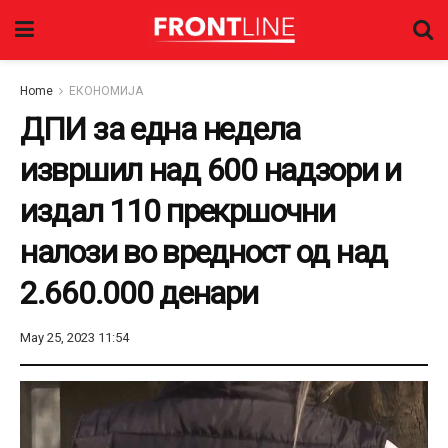
Home
ЕКОНОМИЈА
ДПИ за една недела
извршил над 600 надзори и
издал 110 прекршочни
налози во вредност од над
2.660.000 денари
May 25, 2023 11:54