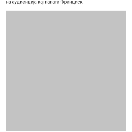
на аудиенција кај папата Франциск.