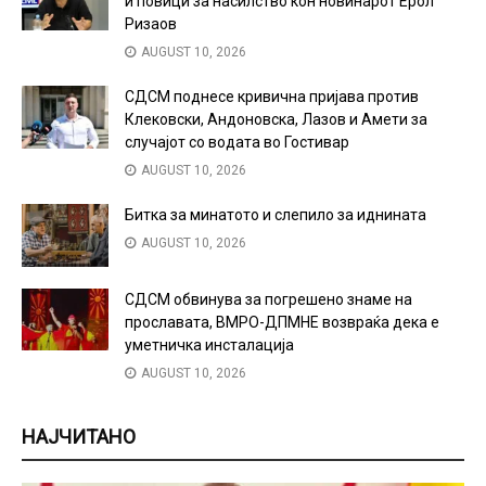
и повици за насилство кон новинарот Ерол
Ризаов
AUGUST 10, 2026
СДСМ поднесе кривична пријава против
Клековски, Андоновска, Лазов и Амети за
случајот со водата во Гостивар
AUGUST 10, 2026
Битка за минатото и слепило за иднината
AUGUST 10, 2026
СДСМ обвинува за погрешено знаме на
прославата, ВМРО-ДПМНЕ возвраќа дека е
уметничка инсталација
AUGUST 10, 2026
НАЈЧИТАНО