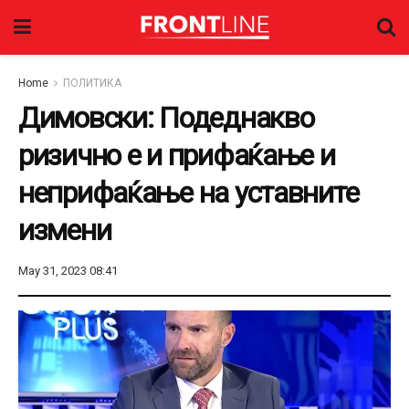
Home
ПОЛИТИКА
Димовски: Подеднакво
ризично е и прифаќање и
неприфаќање на уставните
измени
May 31, 2023 08:41