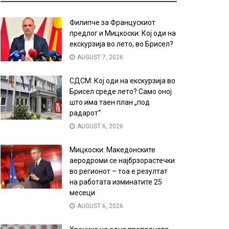
Филипче за Францускиот
предлог и Мицкоски: Кој оди на
екскурзија во лето, во Брисел?
AUGUST 7, 2026
СДСМ: Кој оди на екскурзија во
Брисел среде лето? Само оној
што има таен план „под
радарот“
AUGUST 6, 2026
Мицкоски: Македонските
аеродроми се најбрзорастечки
во регионот – тоа е резултат
на работата изминатите 25
месеци
AUGUST 6, 2026