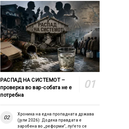
РАСПАД НА СИСТЕМОТ –
проверка во вар-собата не е
потребна
Хроника на една пропадната држава
(јули 2026): Додека правдата е
заробена во „реформи“, луѓето се