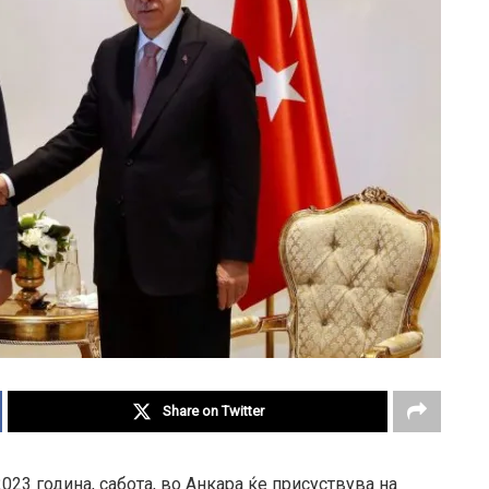
Share on Twitter
023 година, сабота, во Анкара ќе присуствува на