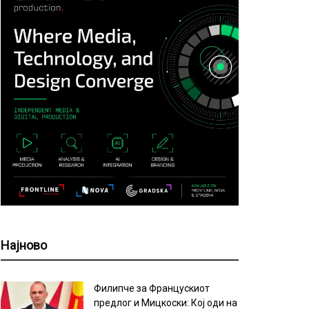
Најново
Филипче за Францускиот
предлог и Мицкоски: Кој оди на