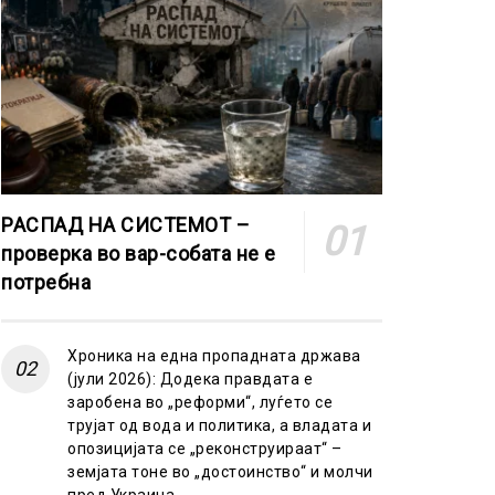
РАСПАД НА СИСТЕМОТ –
проверка во вар-собата не е
потребна
Хроника на една пропадната држава
(јули 2026): Додека правдата е
заробена во „реформи“, луѓето се
трујат од вода и политика, а владата и
опозицијата се „реконструираат“ –
земјата тоне во „достоинство“ и молчи