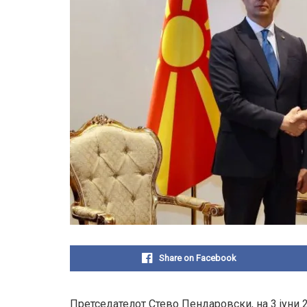
Share on Facebook
Претседателот Стево Пендаровски, на 3 јуни 2