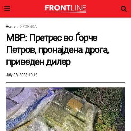
Home
ХРОНИКА
МВР: Претрес во Ѓорче
Петров, пронајдена дрога,
приведен дилер
July 28, 2023 10:12