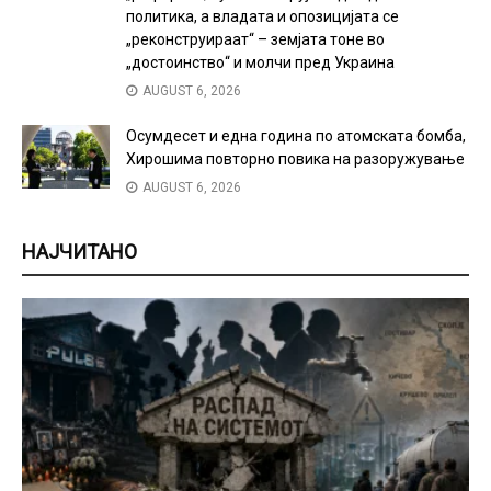
политика, а владата и опозицијата се
„реконструираат“ – земјата тоне во
„достоинство“ и молчи пред Украина
AUGUST 6, 2026
Осумдесет и една година по атомската бомба,
Хирошима повторно повика на разоружување
AUGUST 6, 2026
НАЈЧИТАНО