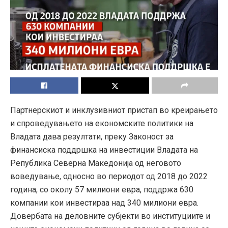
Партнерскиот и инклузивниот пристап во креирањето
и спроведувањето на економските политики на
Владата дава резултати, преку Законост за
финансиска поддршка на инвестиции Владата на
Република Северна Македонија од неговото
воведување, односно во периодот од 2018 до 2022
година, со околу 57 милиони евра, поддржа 630
компании кои инвестираа над 340 милиони евра.
Довербата на деловните субјекти во институциите и