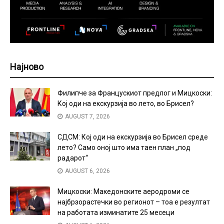
Најново
Филипче за Францускиот предлог и Мицкоски:
Кој оди на екскурзија во лето, во Брисел?
AUGUST 7, 2026
СДСМ: Кој оди на екскурзија во Брисел среде
лето? Само оној што има таен план „под
радарот“
AUGUST 6, 2026
Мицкоски: Македонските аеродроми се
најбрзорастечки во регионот – тоа е резултат
на работата изминатите 25 месеци