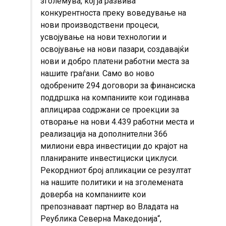
зголемува, кој ја развива
конкурентноста преку воведување на
нови производствени процеси,
усвојување на нови технологии и
освојување на нови пазари, создавајќи
нови и добро платени работни места за
нашите граѓани. Само во ново
одобрените 294 договори за финансиска
поддршка на компаниите кои годинава
аплицираа содржани се проекции за
отворање на нови 4.439 работни места и
реализација на дополнителни 366
милиони евра инвестиции до крајот на
планираните инвестициски циклуси.
Рекордниот број апликации се резултат
на нашите политики и на зголемената
доверба на компаниите кои
препознаваат партнер во Владата на
Реублика Северна Македонија“,