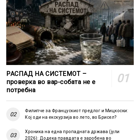
РАСПАД НА СИСТЕМОТ –
проверка во вар-собата не е
потребна
Филипче за Францускиот предлог и Мицкоски:
Кој оди на екскурзија во лето, во Брисел?
Хроника на една пропадната држава (јули
2026): Додека правдата е заробена во