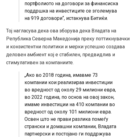
портфолиото на договори за финансиска
поддршка на инвестиците се зголемува
на 919 договори“, истакнува Битиќи.
Тој нагласува дека ова зборува дека Владата на
Република Северна Македонија преку поттикнувачки
и конзистентни политики и мерки успешно создава
деловен амбиент кој е стабилен, предвидлив и
стимулативен за компаниите.
„Ако во 2018 година, имавме 73
компании кои реализираа инвестиции
во вредност од околу 29 милиони евра,
во 2022 година, по основ на овој закон,
имаме инвестиции на 410 компании во
вредност од околу 101 милиони евра.
Освен што не прави разлика помеѓу
странски и домашни компании, Владата
партнерски и постојано ги поддржува