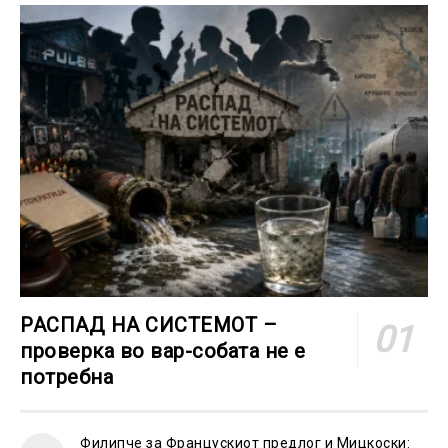
РАСПАД НА СИСТЕМОТ –
проверка во вар-собата не е
потребна
Филипче за Францускиот предлог и Мицкоски: