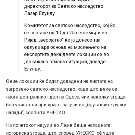
директорот за Светско наследство
Лазар Елунду.
Комитетот за светско наследство, кој ќе
се состане од 10 до 25 септември во
Ријад, „веројатно“ ќе ја донесе таа
одлука врз основа на мислењето на
експертите дека двете локации се во
„докажано опасна ситуација, додаде
Елунду.
Овие локации ќе бидат додадени на листата на
загрозено светско наследство, каде што веќе се
наоѓа централниот дел на Одеса, чии неколку згради
беа уништени при крајот на јули во „бруталните руски
напади“, соопшти УНЕСКО.
На почетокот на јули во Лвив беше нападната
историска зграда, што, според УНЕСКО, сè уште