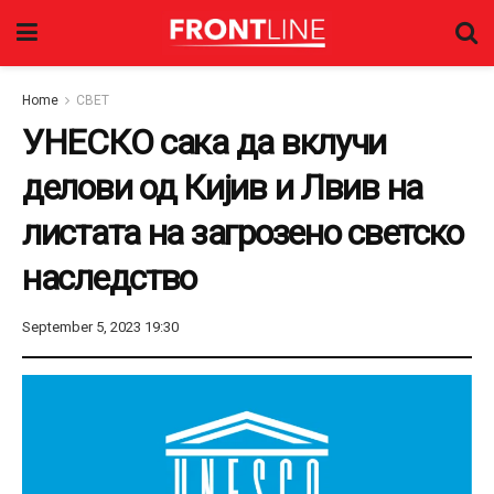
Home
СВЕТ
УНЕСКО сака да вклучи
делови од Кијив и Лвив на
листата на загрозено светско
наследство
September 5, 2023 19:30