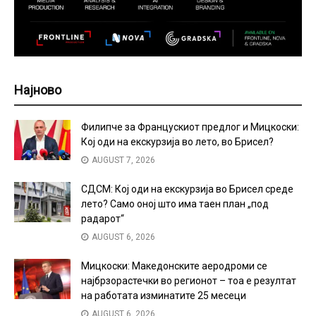
Најново
Филипче за Францускиот предлог и Мицкоски:
Кој оди на екскурзија во лето, во Брисел?
AUGUST 7, 2026
СДСМ: Кој оди на екскурзија во Брисел среде
лето? Само оној што има таен план „под
радарот“
AUGUST 6, 2026
Мицкоски: Македонските аеродроми се
најбрзорастечки во регионот – тоа е резултат
на работата изминатите 25 месеци
AUGUST 6, 2026