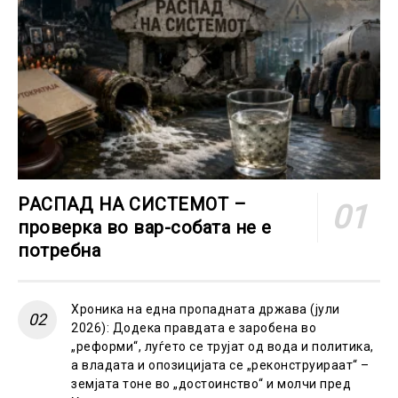
РАСПАД НА СИСТЕМОТ –
проверка во вар-собата не е
потребна
Хроника на една пропадната држава (јули
2026): Додека правдата е заробена во
„реформи“, луѓето се трујат од вода и политика,
а владата и опозицијата се „реконструираат“ –
земјата тоне во „достоинство“ и молчи пред