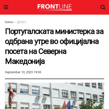
Home
ДЕНЕС
Португалската министерка за
одбрана утре во официјална
посета на Северна
Македонија
September 10, 2023 19:30