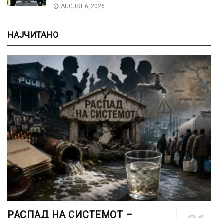
AUGUST 6, 2026
НАЈЧИТАНО
РАСПАД НА СИСТЕМОТ –