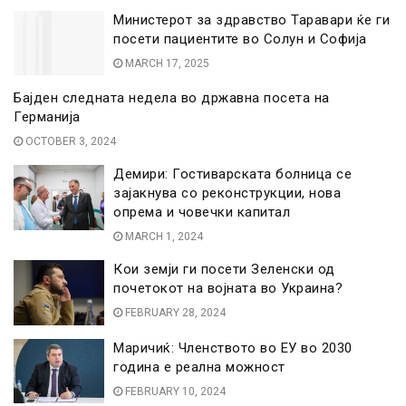
Министерот за здравство Таравари ќе ги
посети пациентите во Солун и Софија
MARCH 17, 2025
Бајден следната недела во државна посета на
Германија
OCTOBER 3, 2024
Демири: Гостиварската болница се
зајакнува со реконструкции, нова
опрема и човечки капитал
MARCH 1, 2024
Кои земји ги посети Зеленски од
почетокот на војната во Украина?
FEBRUARY 28, 2024
Маричиќ: Членството во ЕУ во 2030
година е реална можност
FEBRUARY 10, 2024