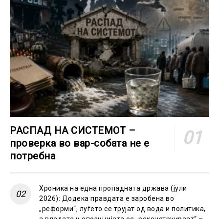
РАСПАД НА СИСТЕМОТ –
проверка во вар-собата не е
потребна
Хроника на една пропадната држава (јули
2026): Додека правдата е заробена во
„реформи“, луѓето се трујат од вода и политика,