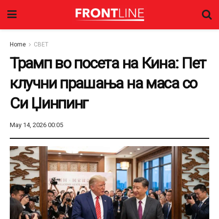
Home
СВЕТ
Трамп во посета на Кина: Пет
клучни прашања на маса со
Си Џинпинг
May 14, 2026 00:05