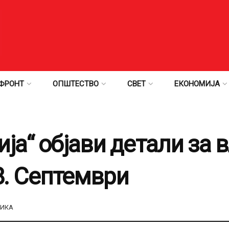
ФРОНТ
ОПШТЕСТВО
СВЕТ
ЕКОНОМИЈА
ја“ објави детали за 
 8. Септември
ТИКА