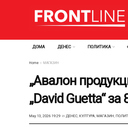
ДОМА
ДЕНЕС
ПОЛИТИКА
Home
МАГАЗИН
„Авалон продукци
„David Guetta“ за
May 13, 2026 19:29
in
ДЕНЕС
,
КУЛТУРА
,
МАГАЗИН
,
ПОЛИ