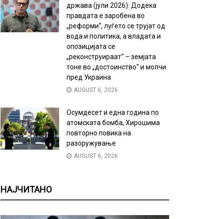
држава (јули 2026): Додека
правдата е заробена во
„реформи“, луѓето се трујат од
вода и политика, а владата и
опозицијата се
„реконструираат“ – земјата
тоне во „достоинство“ и молчи
пред Украина
AUGUST 6, 2026
Осумдесет и една година по
атомската бомба, Хирошима
повторно повика на
разоружување
AUGUST 6, 2026
НАЈЧИТАНО