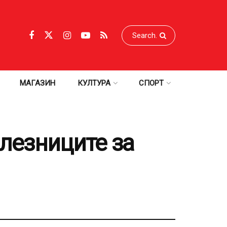
МАГАЗИН
КУЛТУРА
СПОРТ
влезниците за