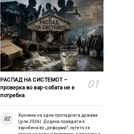
РАСПАД НА СИСТЕМОТ –
проверка во вар-собата не е
потребна
Хроника на една пропадната држава
(јули 2026): Додека правдата е
заробена во „реформи“, луѓето се