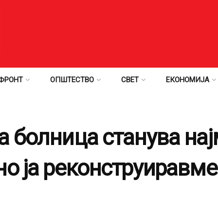
ФРОНТ
ОПШТЕСТВО
СВЕТ
ЕКОНОМИЈА
а болница станува на
но ја реконструиравме