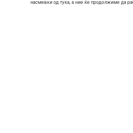
насмевки од тука, а ние ќе продолжиме да р