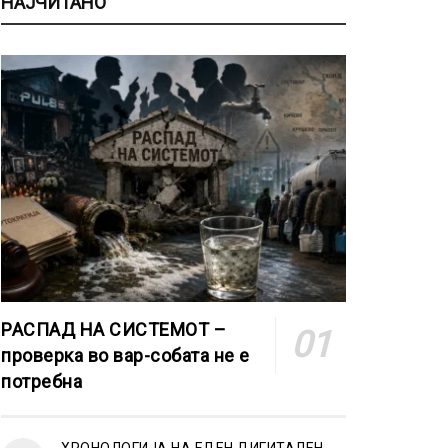
НАЈЧИТАНО
РАСПАД НА СИСТЕМОТ –
проверка во вар-собата не е
потребна