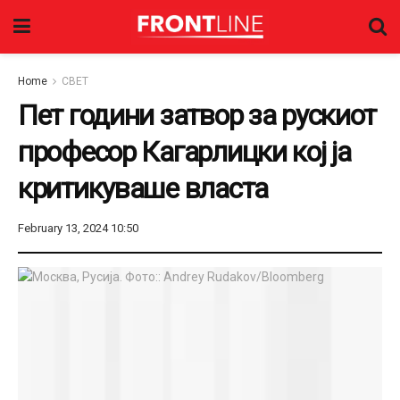
Home
СВЕТ
Пет години затвор за рускиот
професор Кагарлицки кој ја
критикуваше власта
February 13, 2024 10:50