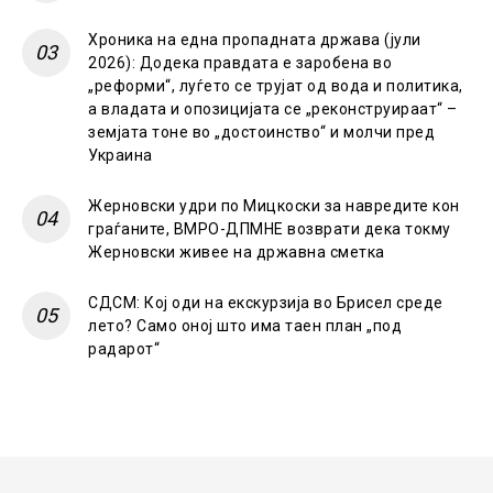
Хроника на една пропадната држава (јули
2026): Додека правдата е заробена во
„реформи“, луѓето се трујат од вода и политика,
а владата и опозицијата се „реконструираат“ –
земјата тоне во „достоинство“ и молчи пред
Украина
Жерновски удри по Мицкоски за навредите кон
граѓаните, ВМРО-ДПМНЕ возврати дека токму
Жерновски живее на државна сметка
СДСМ: Кој оди на екскурзија во Брисел среде
лето? Само оној што има таен план „под
радарот“