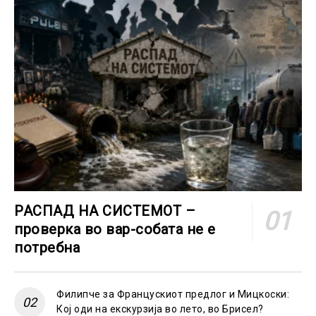
РАСПАД НА СИСТЕМОТ –
проверка во вар-собата не е
потребна
Филипче за Францускиот предлог и Мицкоски:
Кој оди на екскурзија во лето, во Брисел?