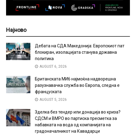
Најново
Дебата на СДА Македонија: Европскиот пат
блокиран, изолацијата станува државна
политика
AUGUST 6, 2026
Британската МИ6 најмоќна надворешна
разузнавачка служба во Европа, следна е
француската
AUGUST 5, 2026
Зделка без тендер или донација во криза?
СДСМ и ВМРО во партиска пресметка за
набавката на вода од компанијата на
градоначалникот на Кавадарци