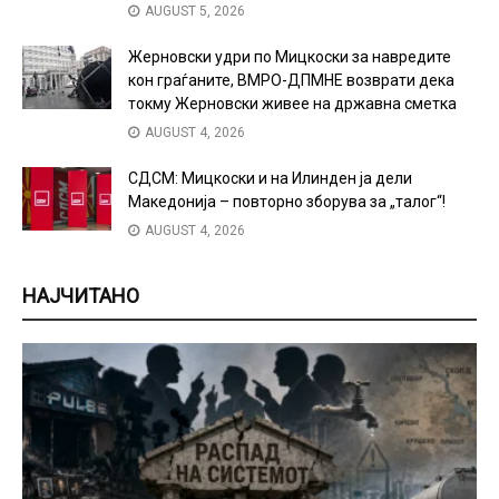
AUGUST 5, 2026
Жерновски удри по Мицкоски за навредите
кон граѓаните, ВМРО-ДПМНЕ возврати дека
токму Жерновски живее на државна сметка
AUGUST 4, 2026
СДСМ: Мицкоски и на Илинден ја дели
Македонија – повторно зборува за „талог“!
AUGUST 4, 2026
НАЈЧИТАНО