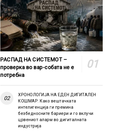
РАСПАД НА СИСТЕМОТ –
проверка во вар-собата не е
потребна
ХРОНОЛОГИЈА НА ЕДЕН ДИГИТАЛЕН
КОШМАР: Како вештачката
интелигенција ги премина
безбедносните бариери и го вклучи
црвениот аларм во дигиталната
индустрија