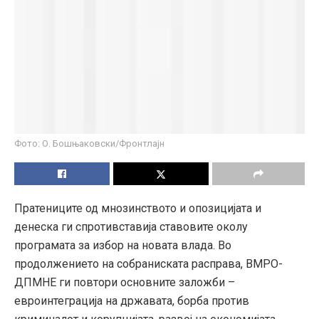
Фото: О. Бошњаковски/Фронтлајн
Пратениците од мнозинството и опозицијата и
денеска ги спротивставија ставовите околу
програмата за избор на новата влада. Во
продолжението на собраниската расправа, ВМРО-
ДПМНЕ ги повтори основните заложби –
евроинтеграција на државата, борба против