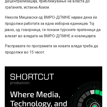
децентрализација, приближување на власта до
граѓаните, истакна Азизи.
Никола Мицевски од ВМРО-ДПМНЕ најави дека ќе
продолжи работата за една изборна единициа. Тој
јавно, од говорница, ги покани турските пратеници да
влезат во владата на ВМРО-ДПМНЕ и коалицијата.
Расправата по програмата за новата влада треба да
продолжи во 15 часот.