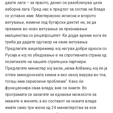
двете лаги – за првото, денес се разобличува цела
изборна лага. Пред нас е предлог за состав на Влада
со уставно име. Мистериозно исчесна и второто
ветување, измени под бугарски диктат не, за да
премине во ново ветување за признавање
малцинства со реципроцитет. Ќе дојде време кога ќе
треба да дадете одговор на овие ветувања.
Предлагате вицепремиер кој негува добри односи со
Русија и кој по убедување е на спротивната страна од
политиките на нашите стратешки партнери.
Предлагате министер кој вели „нема Албанец кој ќе ја
отпее македонската химна и ако некој верува во тоа,
тогаш има сериозени проблеми“. Како ќе
функционира оваа влада, вие си знаете. Во
програмата се залагате за еднакви можнсоти за
мажите и жените, а во составот на новата влада
имате само три жени од 24 министерства за кои