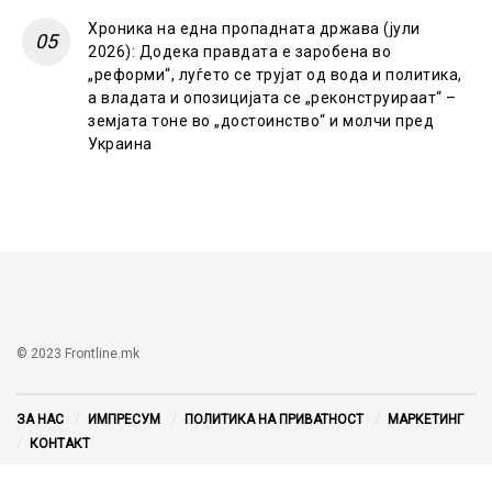
Хроника на една пропадната држава (јули
2026): Додека правдата е заробена во
„реформи“, луѓето се трујат од вода и политика,
а владата и опозицијата се „реконструираат“ –
земјата тоне во „достоинство“ и молчи пред
Украина
© 2023 Frontline.mk
ЗА НАС
ИМПРЕСУМ
ПОЛИТИКА НА ПРИВАТНОСТ
МАРКЕТИНГ
КОНТАКТ