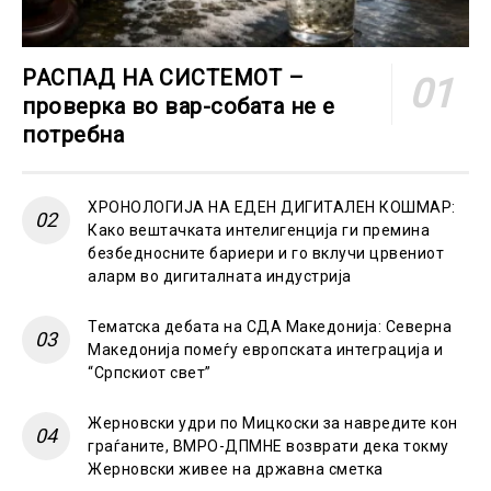
РАСПАД НА СИСТЕМОТ –
проверка во вар-собата не е
потребна
ХРОНОЛОГИЈА НА ЕДЕН ДИГИТАЛЕН КОШМАР:
Како вештачката интелигенција ги премина
безбедносните бариери и го вклучи црвениот
аларм во дигиталната индустрија
Тематска дебата на СДА Македонија: Северна
Македонија помеѓу европската интеграција и
“Српскиот свет”
Жерновски удри по Мицкоски за навредите кон
граѓаните, ВМРО-ДПМНЕ возврати дека токму
Жерновски живее на државна сметка