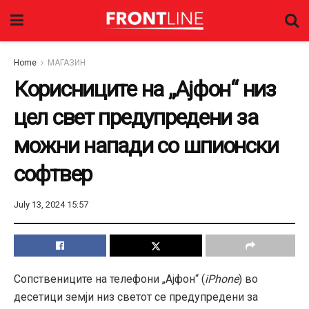
Home
МАГАЗИН
Корисниците на „Ајфон“ низ
цел свет предупредени за
можни напади со шпионски
софтвер
July 13, 2024 15:57
Сопствениците на телефони „Ајфон“ (
iPhone
) во
десетици земји низ светот се предупредени за