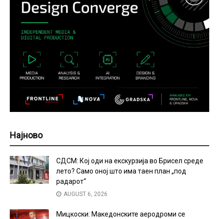
Најново
СДСМ: Кој оди на екскурзија во Брисел среде
лето? Само оној што има таен план „под
радарот“
AUGUST 6, 2026
Мицкоски: Македонските аеродроми се