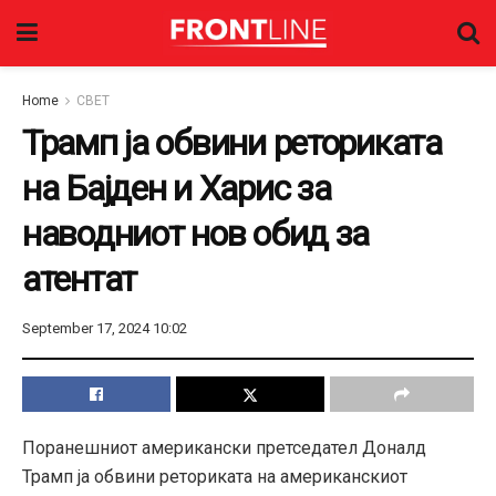
Home
СВЕТ
Трамп ја обвини реториката
на Бајден и Харис за
наводниот нов обид за
атентат
September 17, 2024 10:02
Поранешниот американски претседател Доналд
Трамп ја обвини реториката на американскиот