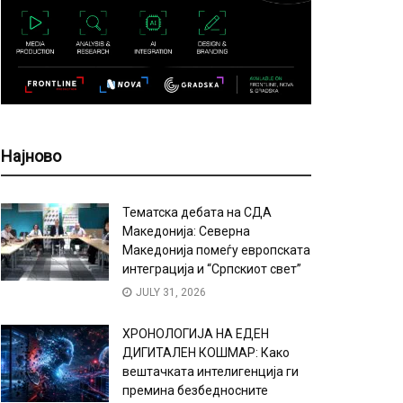
Најново
Тематска дебата на СДА
Македонија: Северна
Македонија помеѓу европската
интеграција и “Српскиот свет”
JULY 31, 2026
ХРОНОЛОГИЈА НА ЕДЕН
ДИГИТАЛЕН КОШМАР: Како
вештачката интелигенција ги
премина безбедносните