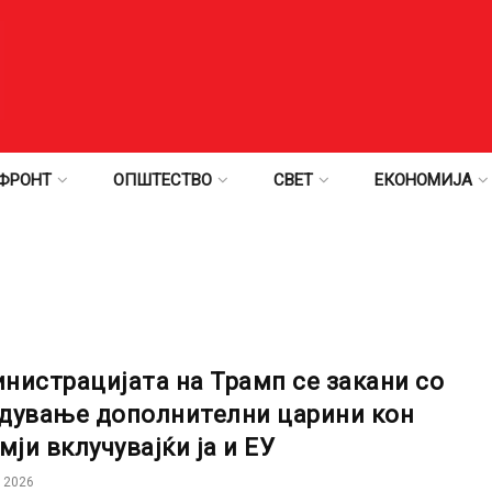
ФРОНТ
ОПШТЕСТВО
СВЕТ
ЕКОНОМИЈА
нистрацијата на Трамп се закани со
дување дополнителни царини кон
мји вклучувајќи ја и ЕУ
 2026