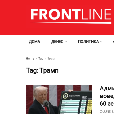
ДОМА
ДЕНЕС
ПОЛИТИКА
Home
Tag
Трамп
Tag:
Трамп
Адми
вове
60 зе
JUNE 3,