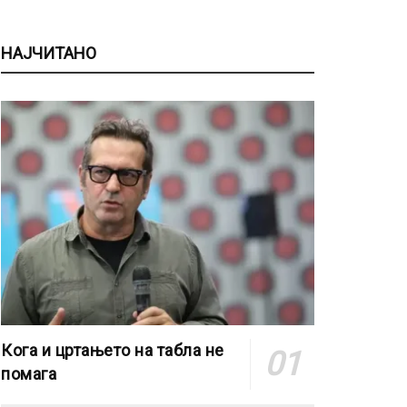
НАЈЧИТАНО
Кога и цртањето на табла не
помага