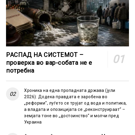
РАСПАД НА СИСТЕМОТ –
проверка во вар-собата не е
потребна
Хроника на една пропадната држава (јули
2026): Додека правдата е заробена во
„реформи“, луѓето се трујат од вода и политика,
а владата и опозицијата се „реконструираат“ –
земјата тоне во „достоинство“ и молчи пред
Украина