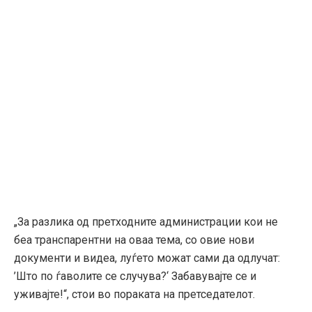
„За разлика од претходните администрации кои не
беа транспарентни на оваа тема, со овие нови
документи и видеа, луѓето можат сами да одлучат:
’Што по ѓаволите се случува?‘ Забавувајте се и
уживајте!“, стои во пораката на претседателот.