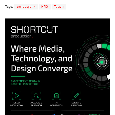
Tags:
вонземјани
НЛО
Трамп