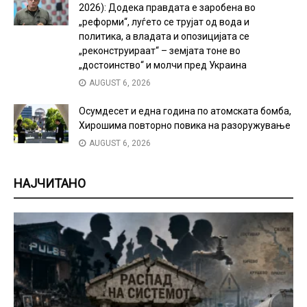
2026): Додека правдата е заробена во
„реформи“, луѓето се трујат од вода и
политика, а владата и опозицијата се
„реконструираат“ – земјата тоне во
„достоинство“ и молчи пред Украина
AUGUST 6, 2026
Осумдесет и една година по атомската бомба,
Хирошима повторно повика на разоружување
AUGUST 6, 2026
НАЈЧИТАНО