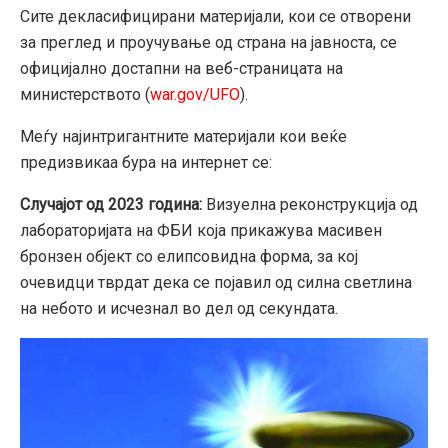
Сите декласифицирани материјали, кои се отворени
за преглед и проучување од страна на јавноста, се
официјално достапни на веб-страницата на
министерството (
war.gov/UFO
).
Меѓу најинтригантните материјали кои веќе
предизвикаа бура на интернет се:
Случајот од 2023 година:
Визуелна реконструкција од
лабораторијата на ФБИ која прикажува масивен
бронзен објект со елипсовидна форма, за кој
очевидци тврдат дека се појавил од силна светлина
на небото и исчезнал во дел од секундата.