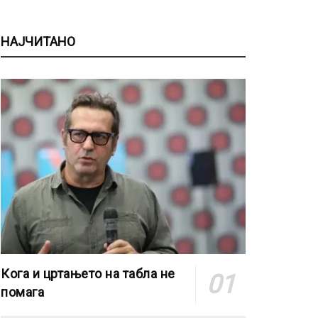
НАЈЧИТАНО
Кога и цртањето на табла не
помага