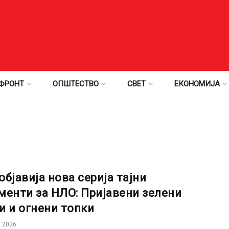
ФРОНТ
ОПШТЕСТВО
СВЕТ
ЕКОНОМИЈА
објавија нова серија тајни
менти за НЛО: Пријавени зелени
и и огнени топки
 2026