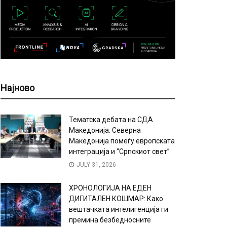
Најново
Тематска дебата на СДА
Македонија: Северна
Македонија помеѓу европската
интеграција и “Српскиот свет”
JULY 31, 2026
ХРОНОЛОГИЈА НА ЕДЕН
ДИГИТАЛЕН КОШМАР: Како
вештачката интелигенција ги
премина безбедносните