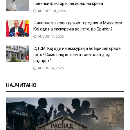
човечки фактор и регионална криза
AUGUST 10, 2026
Филипче за Францускиот предлог и Мицкоски:
Кој оди на екскурзија во лето, во Брисел?
AUGUST 7, 2026
СДСМ: Кој оди на екскурзија во Брисел среде
лето? Само оној што има таен план „под
радарот“
AUGUST 6, 2026
НАЈЧИТАНО