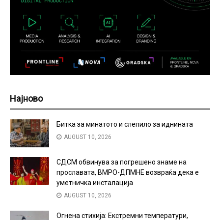
Најново
Битка за минатото и слепило за иднината
AUGUST 10, 2026
СДСМ обвинува за погрешено знаме на
прославата, ВМРО-ДПМНЕ возвраќа дека е
уметничка инсталација
AUGUST 10, 2026
Огнена стихија: Екстремни температури,