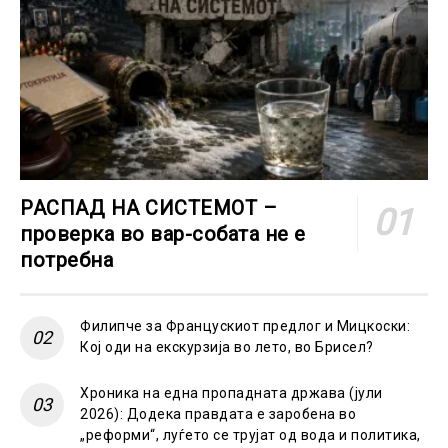
РАСПАД НА СИСТЕМОТ –
проверка во вар-собата не е
потребна
Филипче за Францускиот предлог и Мицкоски:
Кој оди на екскурзија во лето, во Брисел?
Хроника на една пропадната држава (јули
2026): Додека правдата е заробена во
„реформи“, луѓето се трујат од вода и политика,