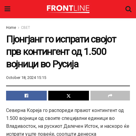
Home
СВЕТ
Пјонгјанг го испрати својот
прв контингент од 1.500
војници во Русија
October 18, 2024 15:15
Северна Кореја го распореди првиот контингент од
1.500 војници од своите специјални единици во
Владивосток, на рускиот Далечен Исток, и наскоро ќе
испрати уште повеќе, соопшти денеска