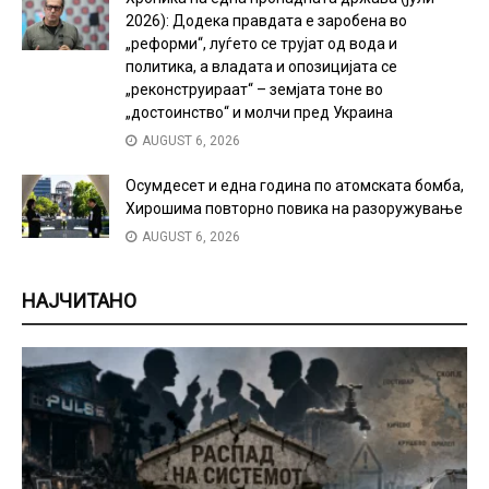
2026): Додека правдата е заробена во
„реформи“, луѓето се трујат од вода и
политика, а владата и опозицијата се
„реконструираат“ – земјата тоне во
„достоинство“ и молчи пред Украина
AUGUST 6, 2026
Осумдесет и една година по атомската бомба,
Хирошима повторно повика на разоружување
AUGUST 6, 2026
НАЈЧИТАНО