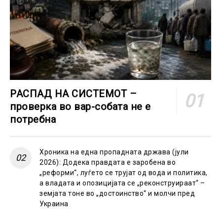
РАСПАД НА СИСТЕМОТ –
проверка во вар-собата не е
потребна
Хроника на една пропадната држава (јули
2026): Додека правдата е заробена во
„реформи“, луѓето се трујат од вода и политика,
а владата и опозицијата се „реконструираат“ –
земјата тоне во „достоинство“ и молчи пред
Украина