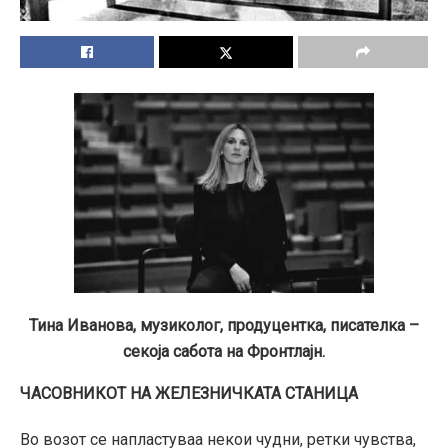
Тина Иванова, музиколог, продуцентка, писателка –
секоја сабота на Фронтлајн.
ЧАСОВНИКОТ НА ЖЕЛЕЗНИЧКАТА СТАНИЦА
Во возот се напластуваа некои чудни, ретки чувства,