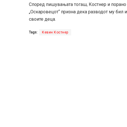
Според пишувањата тогаш, Костнер и порано 
„Оскаровецот“ призна дека разводот му бил 
своите деца.
Tags:
Кевин Костнер