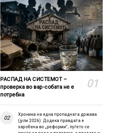
РАСПАД НА СИСТЕМОТ –
проверка во вар-собата не е
потребна
Хроника на една пропадната држава
(јули 2026): Додека правдата е
заробена во „реформи“, луѓето се