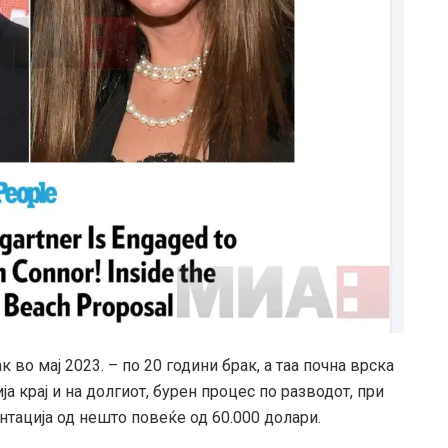
 во мај 2023. – по 20 години брак, а таа почна врска
а крај и на долгиот, бурен процес по разводот, при
нтација од нешто повеќе од 60.000 долари.