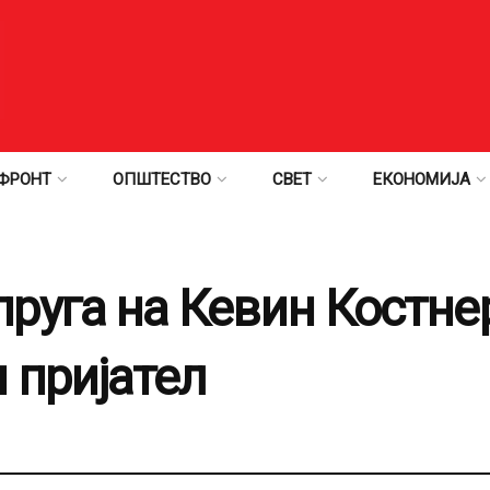
ФРОНТ
ОПШТЕСТВО
СВЕТ
ЕКОНОМИЈА
руга на Кевин Костнер
 пријател