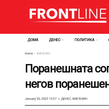
ДОМА
ДЕНЕС
ПОЛИТИКА
Home
МАГАЗИН
Поранешната соп
негов поранешен
January 30, 2025 15:37
in
ДЕНЕС
,
МАГАЗИН