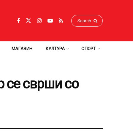
МАГАЗИН
КУЛТУРА
СПОРТ
 се сврши со