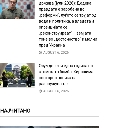
држава (јули 2026): Додека
правдата е заробена во
„реформи“, луѓето се трујат од
вода и политика, а владата и
опозицијата се
„реконструираат“ – земјата
тоне во „достоинство“ и молчи
пред Украина
AUGUST 6, 2026
Осумдесет и една година по
атомската бомба, Хирошима
повторно повика на
разоружување
AUGUST 6, 2026
НАЈЧИТАНО