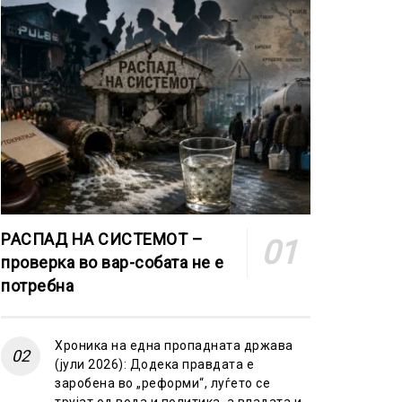
РАСПАД НА СИСТЕМОТ –
проверка во вар-собата не е
потребна
Хроника на една пропадната држава
(јули 2026): Додека правдата е
заробена во „реформи“, луѓето се