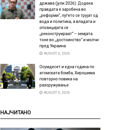
држава (јули 2026): Додека
правдата е заробена во
„реформи“, луѓето се трујат од
вода и политика, а владата и
опозицијата се
„реконструираат“ – земјата
тоне во „достоинство“ и молчи
пред Украина
AUGUST 6, 2026
Осумдесет и една година по
атомската бомба, Хирошима
повторно повика на
разоружување
AUGUST 6, 2026
НАЈЧИТАНО