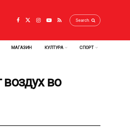
МАГАЗИН
КУЛТУРА
СПОРТ
т воздух во