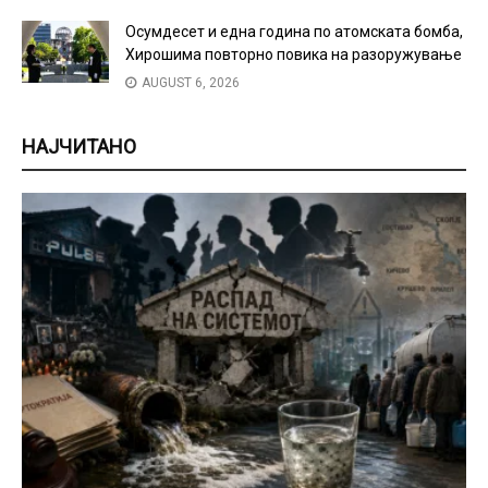
Осумдесет и една година по атомската бомба,
Хирошима повторно повика на разоружување
AUGUST 6, 2026
НАЈЧИТАНО