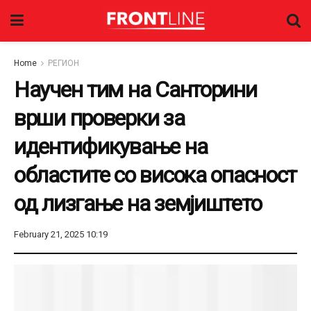
Home
РЕГИОН
Научен тим на Санторини
врши проверки за
идентификување на
областите со висока опасност
од лизгање на земјиштето
February 21, 2025 10:19