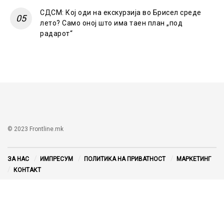
СДСМ: Кој оди на екскурзија во Брисел среде
лето? Само оној што има таен план „под
радарот“
© 2023 Frontline.mk
ЗА НАС
ИМПРЕСУМ
ПОЛИТИКА НА ПРИВАТНОСТ
МАРКЕТИНГ
КОНТАКТ