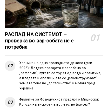
РАСПАД НА СИСТЕМОТ –
проверка во вар-собата не е
потребна
Хроника на една пропадната држава (јули
2026): Додека правдата е заробена во
„реформи“, луѓето се трујат од вода и политика,
а владата и опозицијата се „реконструираат“ –
земјата тоне во „достоинство“ и молчи пред
Украина
Филипче за Францускиот предлог и Мицкоски:
Кој оди на екскурзија во лето, во Брисел?