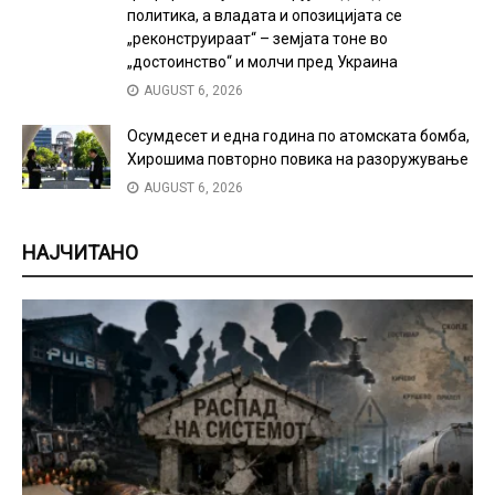
политика, а владата и опозицијата се
„реконструираат“ – земјата тоне во
„достоинство“ и молчи пред Украина
AUGUST 6, 2026
Осумдесет и една година по атомската бомба,
Хирошима повторно повика на разоружување
AUGUST 6, 2026
НАЈЧИТАНО