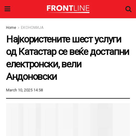
Home
ЕКОНОМИЈА
Најкористените шест услуги
од Катастар се веќе достапни
електронски, вели
Андоновски
March 10, 2025 14:58