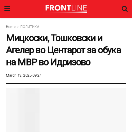
Home
ПОЛИТИКА
Мицкоски, Тошковски и
Агелер во Центарот за обука
на МВР во Идризово
March 13, 2025 09:24