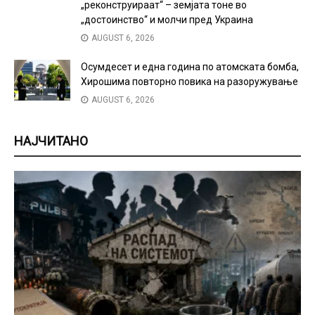
„реконструираат“ – земјата тоне во
„достоинство“ и молчи пред Украина
AUGUST 6, 2026
Осумдесет и една година по атомската бомба,
Хирошима повторно повика на разоружување
AUGUST 6, 2026
НАЈЧИТАНО