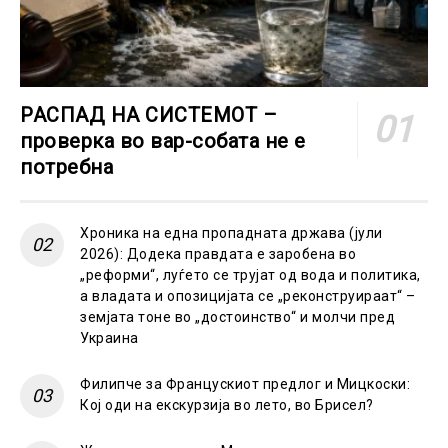
РАСПАД НА СИСТЕМОТ –
проверка во вар-собата не е
потребна
Хроника на една пропадната држава (јули
2026): Додека правдата е заробена во
„реформи“, луѓето се трујат од вода и политика,
а владата и опозицијата се „реконструираат“ –
земјата тоне во „достоинство“ и молчи пред
Украина
Филипче за Францускиот предлог и Мицкоски:
Кој оди на екскурзија во лето, во Брисел?