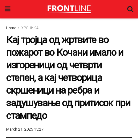
Home
ХРОНИКА
Кај тројца од жртвите во
пожарот во Кочани имало и
изгореници од четврти
степен, а кај четворица
скршеници на ребра и
задушување од притисок при
стампедо
March 21, 2025 15:27