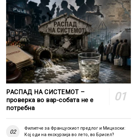
РАСПАД НА СИСТЕМОТ –
проверка во вар-собата не е
потребна
Филипче за Францускиот предлог и Мицкоски:
Кој оди на екскурзија во лето, во Брисел?