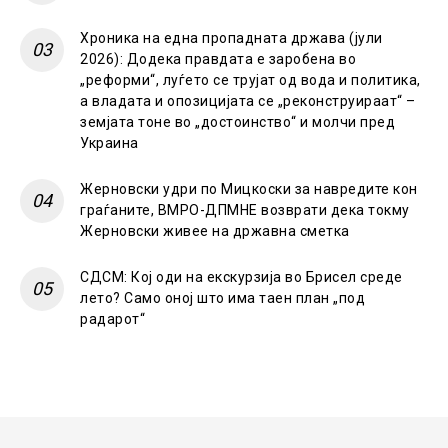
Хроника на една пропадната држава (јули
2026): Додека правдата е заробена во
„реформи“, луѓето се трујат од вода и политика,
а владата и опозицијата се „реконструираат“ –
земјата тоне во „достоинство“ и молчи пред
Украина
Жерновски удри по Мицкоски за навредите кон
граѓаните, ВМРО-ДПМНЕ возврати дека токму
Жерновски живее на државна сметка
СДСМ: Кој оди на екскурзија во Брисел среде
лето? Само оној што има таен план „под
радарот“