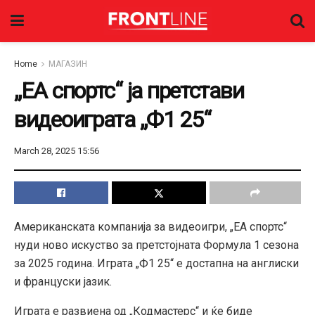
Home
МАГАЗИН
„ЕА спортс“ ја претстави
видеоиграта „Ф1 25“
March 28, 2025 15:56
Американската компанија за видеоигри, „ЕА спортс“
нуди ново искуство за претстојната Формула 1 сезона
за 2025 година. Играта „Ф1 25“ е достапна на англиски
и француски јазик.
Играта е развиена од „Кодмастерс“ и ќе биде