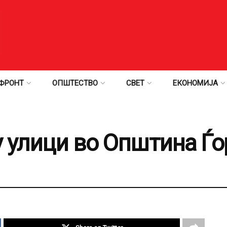
ФРОНТ
ОПШТЕСТВО
СВЕТ
ЕКОНОМИЈА
у улици во Општина Ѓо