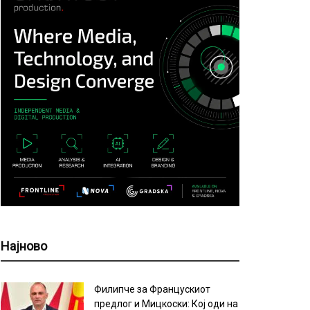
Најново
Филипче за Францускиот
предлог и Мицкоски: Кој оди на