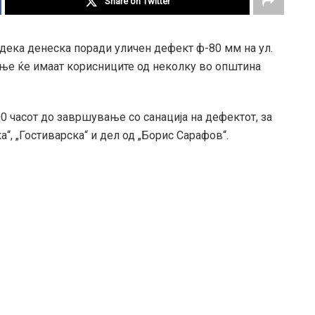
Share on Twitter
 дека денеска поради уличен дефект ф-80 мм на ул.
ање ќе имаат корисниците од неколку во општина
0 часот до завршување со санација на дефектот, за
а“, „Гостиварска“ и дел од „Борис Сарафов“.