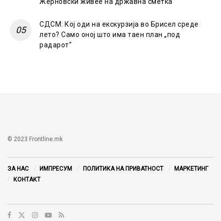
Жерновски живее на државна сметка
СДСМ: Кој оди на екскурзија во Брисел среде
лето? Само оној што има таен план „под
радарот“
© 2023 Frontline.mk
ЗА НАС
ИМПРЕСУМ
ПОЛИТИКА НА ПРИВАТНОСТ
МАРКЕТИНГ
КОНТАКТ