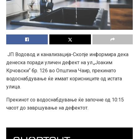
ЈП Водовод и канализација-Скопје информира дека
денеска поради уличен дефект на ул.„Јоаким
Крчовски“ бр. 126 во Општина Чаир, прекинато
водоснабдување ќе имаат корисниците од истата
улица.
Прекинот со водоснабдување ќе започне од 10:15
часот до завршување на дефектот.