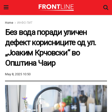
Home
ИНФО ПИТ
Без вода поради уличен
дефект корисниците од ул.
„Јоаким Крчовски“ во
Општина Чаир
May 8, 2025 10:50