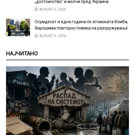
„достоинство“ и молчи пред Украина
AUGUST 6, 2026
Осумдесет и една година по атомската бомба,
Хирошима повторно повика на разоружување
AUGUST 6, 2026
НАЈЧИТАНО