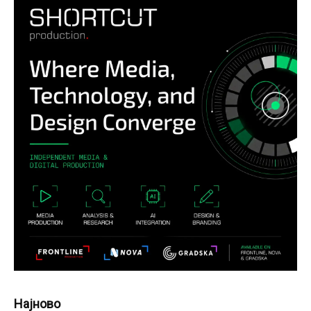
Најново