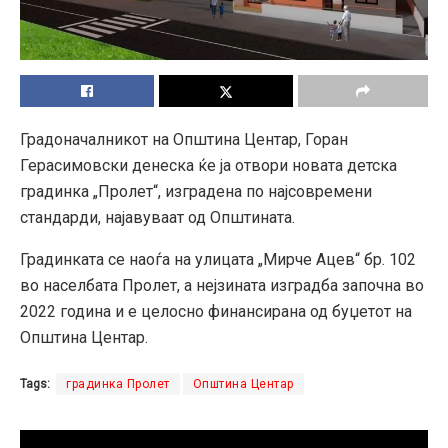
Градоначалникот на Општина Центар, Горан
Герасимовски денеска ќе ја отвори новата детска
градинка „Пролет“, изградена по најсовремени
стандарди, најавуваат од Општината.
Градинката се наоѓа на улицата „Мирче Ацев“ бр. 102
во населбата Пролет, а нејзината изградба започна во
2022 година и е целосно финансирана од буџетот на
Општина Центар.
Tags:
градинка Пролет
Општина Центар