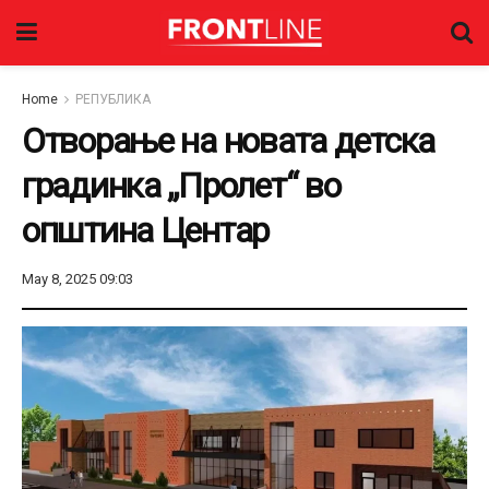
Home
РЕПУБЛИКА
Отворање на новата детска
градинка „Пролет“ во
општина Центар
May 8, 2025 09:03