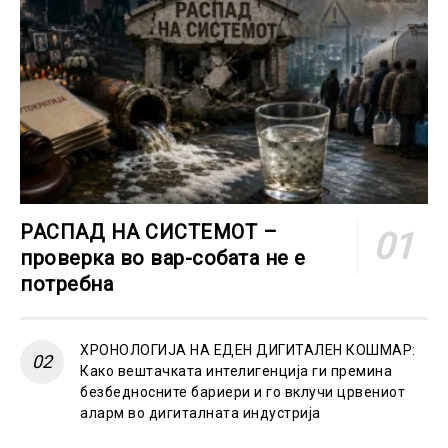
РАСПАД НА СИСТЕМОТ –
проверка во вар-собата не е
потребна
ХРОНОЛОГИЈА НА ЕДЕН ДИГИТАЛЕН КОШМАР:
Како вештачката интелигенција ги премина
безбедносните бариери и го вклучи црвениот
аларм во дигиталната индустрија