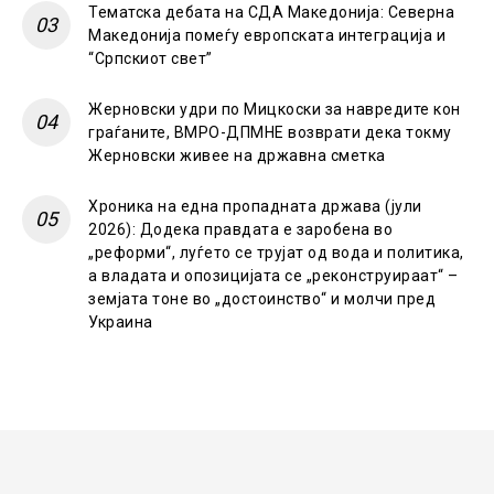
Тематска дебата на СДА Македонија: Северна
Македонија помеѓу европската интеграција и
“Српскиот свет”
Жерновски удри по Мицкоски за навредите кон
граѓаните, ВМРО-ДПМНЕ возврати дека токму
Жерновски живее на државна сметка
Хроника на една пропадната држава (јули
2026): Додека правдата е заробена во
„реформи“, луѓето се трујат од вода и политика,
а владата и опозицијата се „реконструираат“ –
земјата тоне во „достоинство“ и молчи пред
Украина